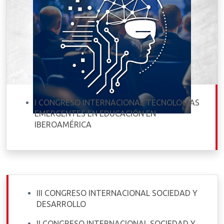
I CONGRESO INTERNACIONAL TECNOLOGÍAS
EMERGENTES EN EDUCACIÓN EN
IBEROAMÉRICA
III CONGRESO INTERNACIONAL SOCIEDAD Y
DESARROLLO
II CONGRESO INTERNACIONAL SOCIEDAD Y