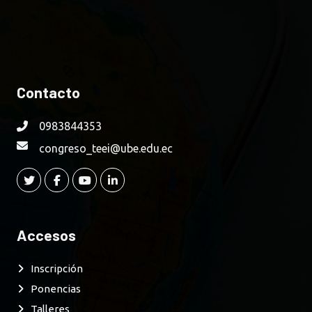
Contacto
0983844353
congreso_teei@ube.edu.ec
Accesos
Inscripción
Ponencias
Talleres